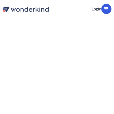
Login