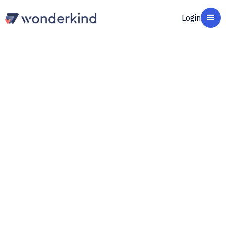
Login