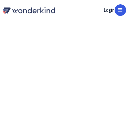
Login