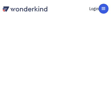
Login