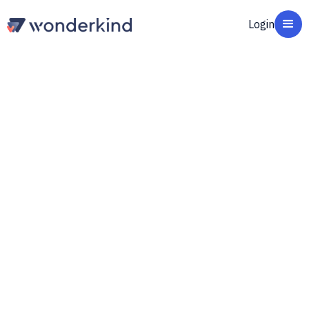
Login