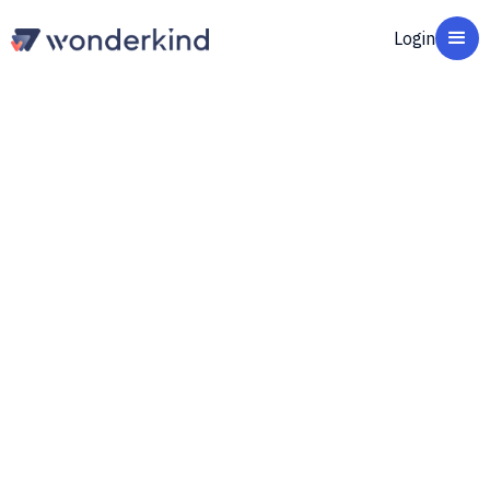
Login