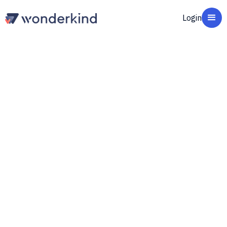
Login